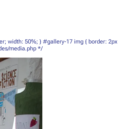
nter; width: 50%; } #gallery-17 img { border: 2px
ludes/media.php */