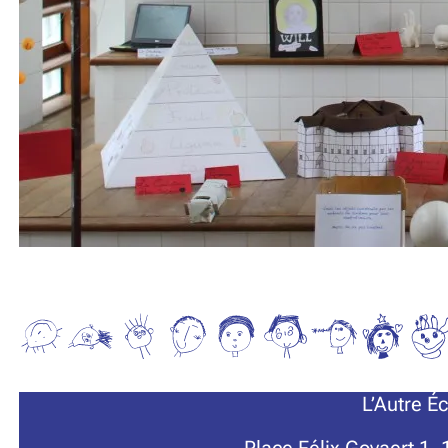
L’Autre É