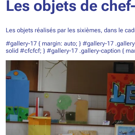
Les objets de chef
Les objets réalisés par les sixièmes, dans le cad
#gallery-17 { margin: auto; } #gallery-17 .gallery
solid #cfcfcf; } #gallery-17 .gallery-caption { ma