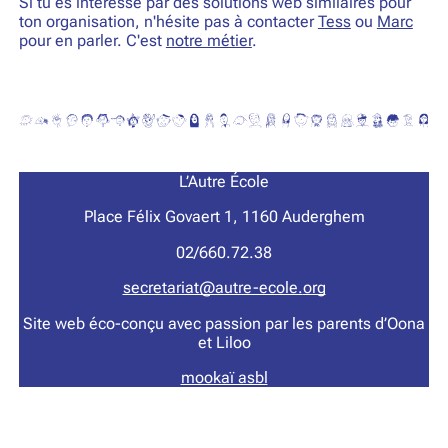
Si tu es intéressé par des solutions web similaires pour
ton organisation, n'hésite pas à contacter
Tess
ou
Marc
pour en parler. C'est
notre métier
.
L’Autre École
Place Félix Govaert 1, 1160 Auderghem
02/660.72.38
secretariat@autre-ecole.
org
Site web éco-conçu avec passion par les parents d’Oona
et Liloo
mookaï asbl