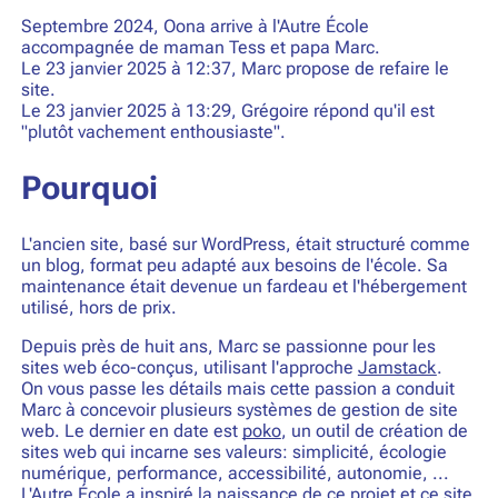
Septembre 2024, Oona arrive à l'Autre École
accompagnée de maman Tess et papa Marc.
Le 23 janvier 2025 à 12:37, Marc propose de refaire le
site.
Le 23 janvier 2025 à 13:29, Grégoire répond qu'il est
"plutôt vachement enthousiaste".
Pourquoi
L'ancien site, basé sur WordPress, était structuré comme
un blog, format peu adapté aux besoins de l'école. Sa
maintenance était devenue un fardeau et l'hébergement
utilisé, hors de prix.
Depuis près de huit ans, Marc se passionne pour les
sites web éco-conçus, utilisant l'approche
Jamstack
.
On vous passe les détails mais cette passion a conduit
Marc à concevoir plusieurs systèmes de gestion de site
web. Le dernier en date est
poko
, un outil de création de
sites web qui incarne ses valeurs: simplicité, écologie
numérique, performance, accessibilité, autonomie, ...
L'Autre École a inspiré la naissance de ce projet et ce site